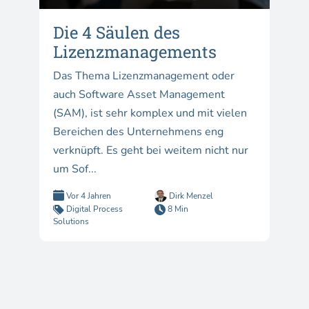
Die 4 Säulen des
Lizenzmanagements
Das Thema Lizenzmanagement oder
auch Software Asset Management
(SAM), ist sehr komplex und mit vielen
Bereichen des Unternehmens eng
verknüpft. Es geht bei weitem nicht nur
um Sof...
Vor 4 Jahren
Dirk Menzel
Digital Process
8 Min
Solutions