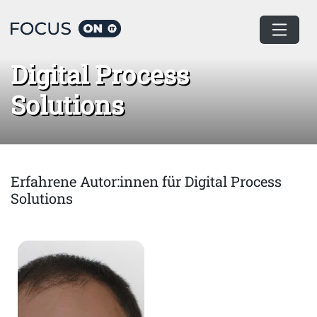
Home
Digital Process Solutions
Digital Process
Solutions
Erfahrene Autor:innen für Digital Process
Solutions