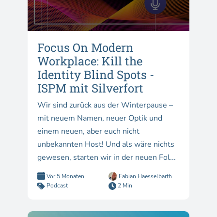
Focus On Modern
Workplace: Kill the
Identity Blind Spots -
ISPM mit Silverfort
Wir sind zurück aus der Winterpause –
mit neuem Namen, neuer Optik und
einem neuen, aber euch nicht
unbekannten Host! Und als wäre nichts
gewesen, starten wir in der neuen Fol...
Vor 5 Monaten
Fabian Haesselbarth
Podcast
2 Min