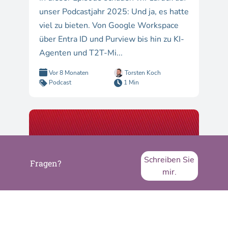
unser Podcastjahr 2025: Und ja, es hatte
viel zu bieten. Von Google Workspace
über Entra ID und Purview bis hin zu KI-
Agenten und T2T-Mi...
Vor 8 Monaten
Torsten Koch
Podcast
1 Min
Schreiben Sie
Fragen?
mir.