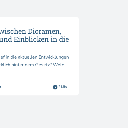
Zwischen Dioramen,
und Einblicken in die
ef in die aktuellen Entwicklungen
klich hinter dem Gesetz? Welc...
t
2 Min