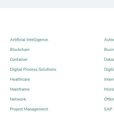
Artificial Intelligence
Auto
Blockchain
Busi
Container
Datac
Digital Process Solutions
Digi
Healthcare
Inter
Mainframe
Micro
Network
Öffen
Project Management
SAP