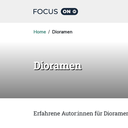
Home
Dioramen
Dioramen
Erfahrene Autor:innen für Diorame