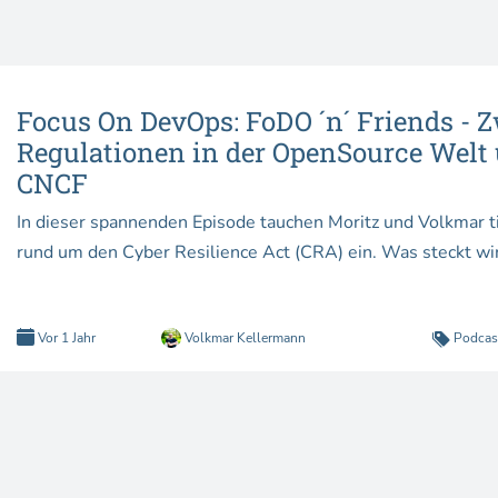
Focus On DevOps: FoDO ´n´ Friends - 
Regulationen in der OpenSource Welt 
CNCF
In dieser spannenden Episode tauchen Moritz und Volkmar ti
rund um den Cyber Resilience Act (CRA) ein. Was steckt wir
Vor 1 Jahr
Volkmar Kellermann
Podcas