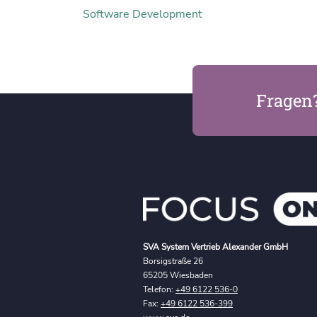
Software Development
Fragen
SVA System Vertrieb Alexander GmbH
Borsigstraße 26
65205 Wiesbaden
Telefon:
+49 6122 536-0
Fax:
+49 6122 536-399