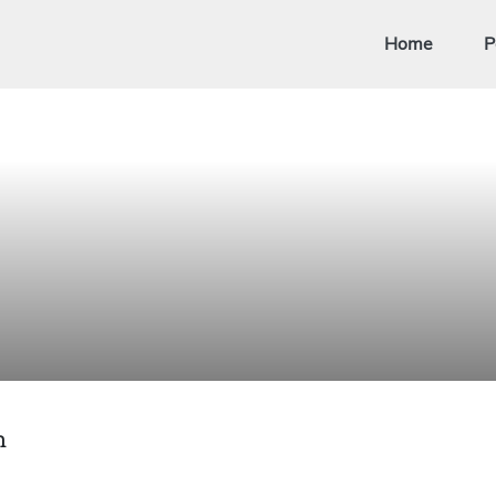
Home
P
n