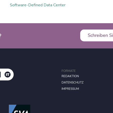
Software-Defined Data Center
?
Schreiben Si
FORMATE
REDAKTION
DATENSCHUTZ
IMPRESSUM