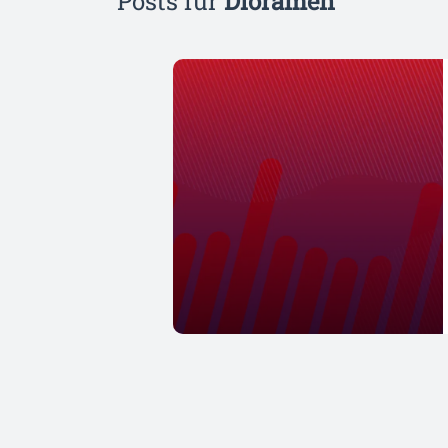
Posts für
Dioramen