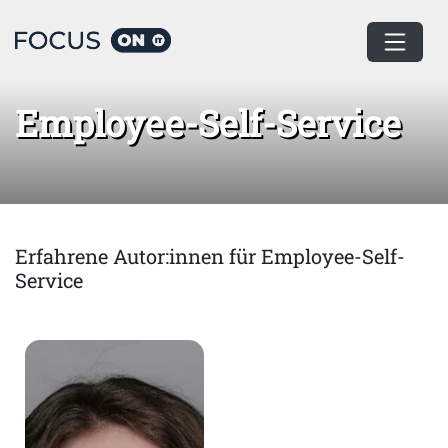
Home
Employee-Self-Service
Employee-Self-Service
Erfahrene Autor:innen für Employee-Self-
Service