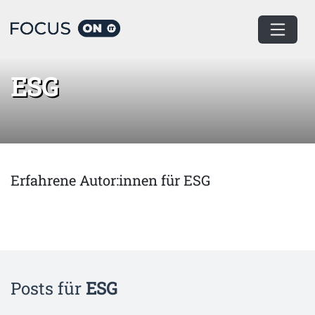
Home
ESG
ESG
Erfahrene Autor:innen für ESG
Posts für
ESG