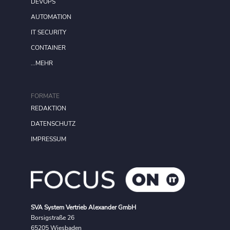
DEVOPS
AUTOMATION
IT SECURITY
CONTAINER
...MEHR
FORMATE
REDAKTION
DATENSCHUTZ
IMPRESSUM
SVA System Vertrieb Alexander GmbH
Borsigstraße 26
65205 Wiesbaden