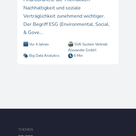
Nachhaltigkeit und soziale
Verträglichkeit zunehmend wichtiger.
Der Begriff ESG (Environmental, Social,
& Gove...
Vor 4 Jahren
SVA System Vertrieb
Alexander GmbH
Big Data Analytics
6 Min
THEMEN