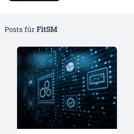
Posts für
FitSM