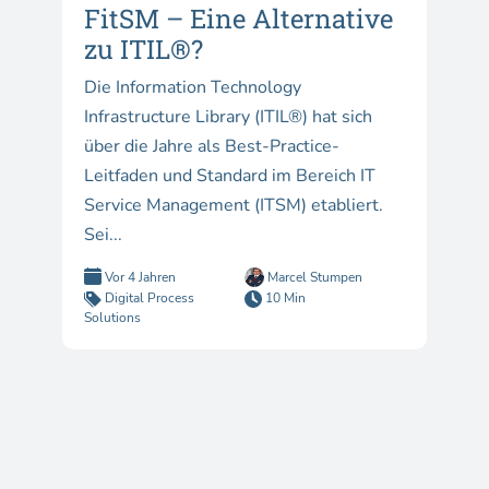
FitSM – Eine Alternative
zu ITIL®?
Die Information Technology
Infrastructure Library (ITIL®) hat sich
über die Jahre als Best-Practice-
Leitfaden und Standard im Bereich IT
Service Management (ITSM) etabliert.
Sei...
Vor 4 Jahren
Marcel Stumpen
Digital Process
10 Min
Solutions