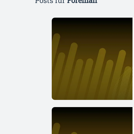
Posts für
Foreman