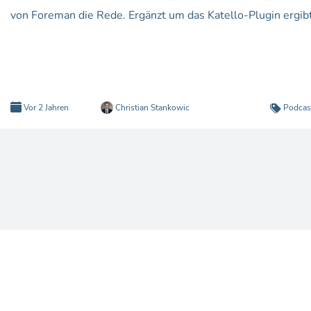
von Foreman die Rede. Ergänzt um das Katello-Plugin ergibt s
Vor 2 Jahren
Christian Stankowic
Podcas