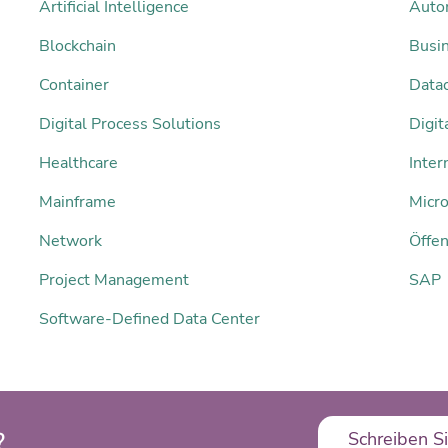
Artificial Intelligence
Auto
Blockchain
Busi
Container
Datac
Digital Process Solutions
Digi
Healthcare
Inter
Mainframe
Micro
Network
Öffen
Project Management
SAP
Software-Defined Data Center
?
Schreiben Si