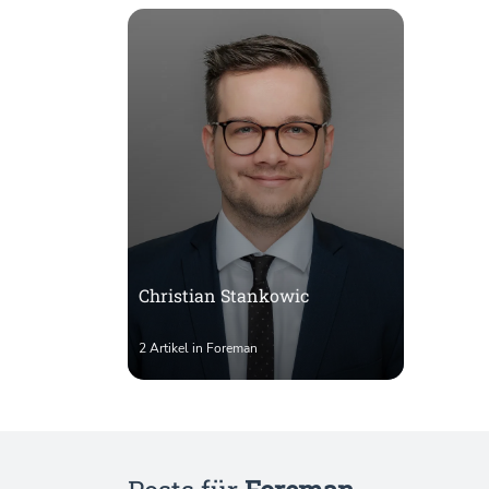
Christian Stankowic
2 Artikel in Foreman