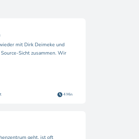
4
 wieder mit Dirk Deimeke und
n Source-Sicht zusammen. Wir
t
4 Min
enzentrum geht, ist oft