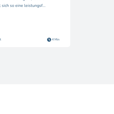
ich so eine leistungsf...
t
4 Min