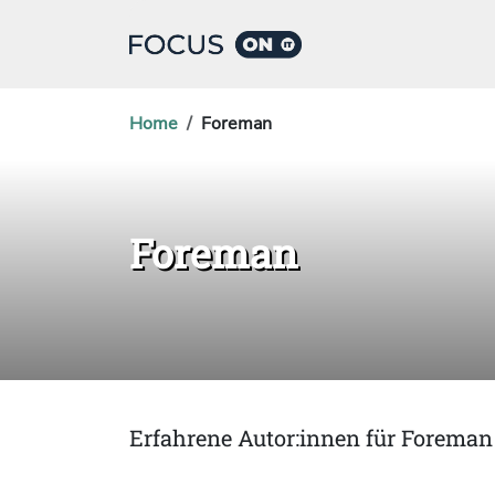
Home
Foreman
Foreman
Erfahrene Autor:innen für Foreman