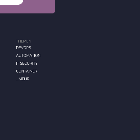
THEMEN
DEVOPS
AUTOMATION
IT SECURITY
CONTAINER
...MEHR