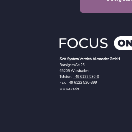
SVA System Vertrieb Alexander GmbH
Borsigstraße 26
65205 Wiesbaden
Telefon:
+49 6122 536-0
Fax:
+49 6122 536-399
www.sva.de