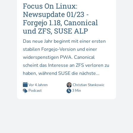
Focus On Linux:
Newsupdate 01/23 -
Forgejo 1.18, Canonical
und ZFS, SUSE ALP
Das neue Jahr beginnt mit einer ersten
stabilen Forgejo-Version und einer
widerspenstigen PWA. Canonical
scheint das Interesse an ZFS verloren zu
haben, während SUSE die nächste...
Vor 4 Jahren
Christian Stankowic
Podcast
3 Min