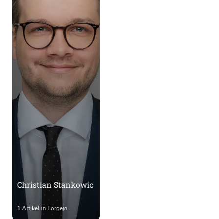
Christian Stankowic
1 Artikel in Forgejo