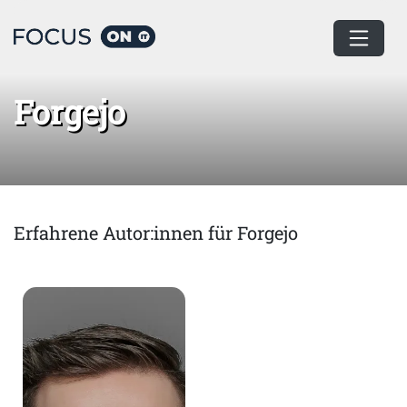
Home
Forgejo
Forgejo
Erfahrene Autor:innen für Forgejo