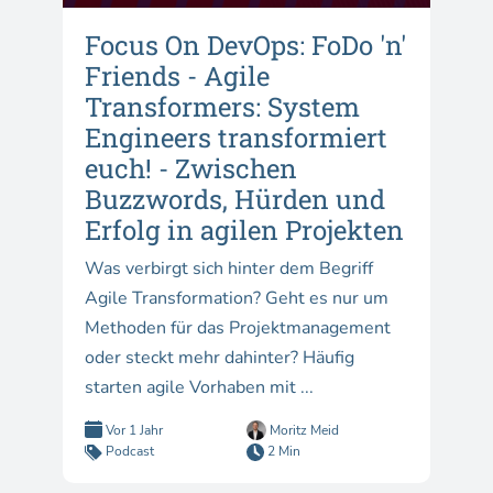
Focus On DevOps: FoDo 'n'
Friends - Agile
Transformers: System
Engineers transformiert
euch! - Zwischen
Buzzwords, Hürden und
Erfolg in agilen Projekten
Was verbirgt sich hinter dem Begriff
Agile Transformation? Geht es nur um
Methoden für das Projektmanagement
oder steckt mehr dahinter? Häufig
starten agile Vorhaben mit ...
Vor 1 Jahr
Moritz Meid
Podcast
2 Min