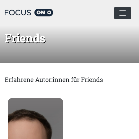
Home
Friends
Friends
Erfahrene Autor:innen für Friends