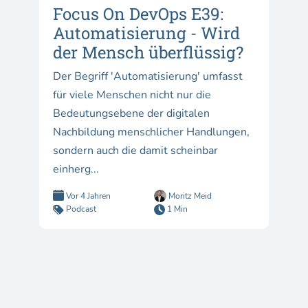
Focus On DevOps E39:
Automatisierung - Wird
der Mensch überflüssig?
Der Begriff 'Automatisierung' umfasst
für viele Menschen nicht nur die
Bedeutungsebene der digitalen
Nachbildung menschlicher Handlungen,
sondern auch die damit scheinbar
einherg...
Vor 4 Jahren
Moritz Meid
Podcast
1 Min