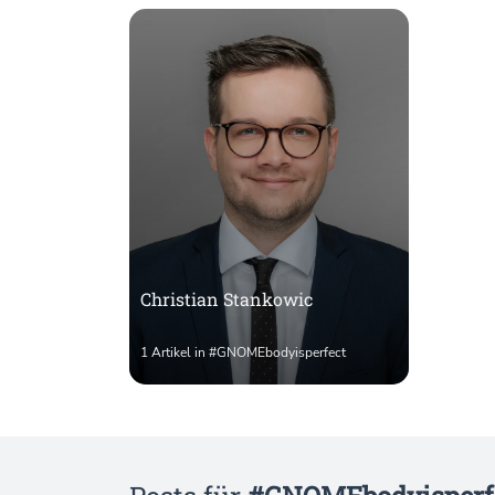
Christian Stankowic
1 Artikel in #GNOMEbodyisperfect