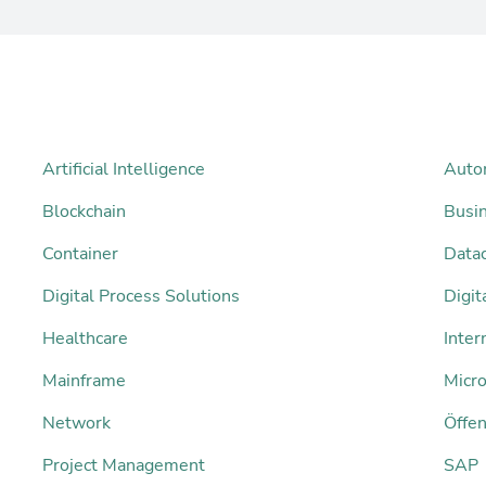
Artificial Intelligence
Auto
Blockchain
Busi
Container
Datac
Digital Process Solutions
Digi
Healthcare
Inter
Mainframe
Micro
Network
Öffen
Project Management
SAP