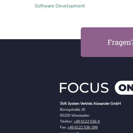
Software Development
Fragen
SVA System Vertrieb Alexander GmbH
Borsigstraße 26
65205 Wiesbaden
Telefon:
+49 6122 536-0
Fax:
+49 6122 536-399