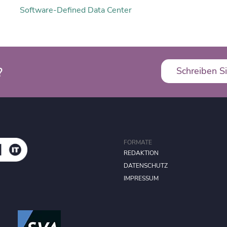
Software-Defined Data Center
?
Schreiben Si
FORMATE
REDAKTION
DATENSCHUTZ
IMPRESSUM