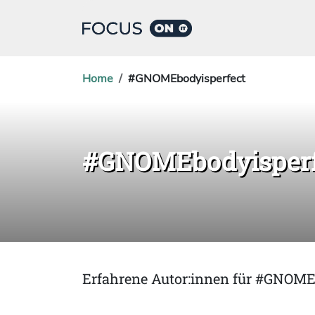
Home
#GNOMEbodyisperfect
#GNOMEbodyisperf
Erfahrene Autor:innen für #GNOME