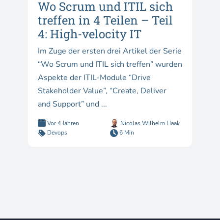
Wo Scrum und ITIL sich
treffen in 4 Teilen – Teil
4: High-velocity IT
Im Zuge der ersten drei Artikel der Serie
“Wo Scrum und ITIL sich treffen” wurden
Aspekte der ITIL-Module “Drive
Stakeholder Value”, “Create, Deliver
and Support” und ...
Vor 4 Jahren
Nicolas Wilhelm Haak
Devops
6 Min