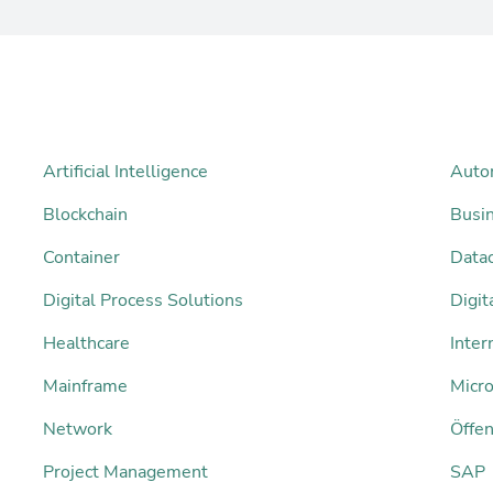
Artificial Intelligence
Auto
Blockchain
Busi
Container
Datac
Digital Process Solutions
Digi
Healthcare
Inter
Mainframe
Micro
Network
Öffen
Project Management
SAP