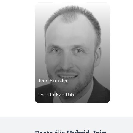
Jens Künzler
1 Artikel in Hybrid Join