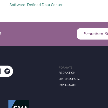
Software-Defined Data Center
?
Schreiben Si
FORMATE
REDAKTION
DATENSCHUTZ
IMPRESSUM