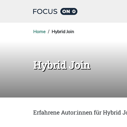
Home
Hybrid Join
Hybrid Join
Erfahrene Autor:innen für Hybrid J