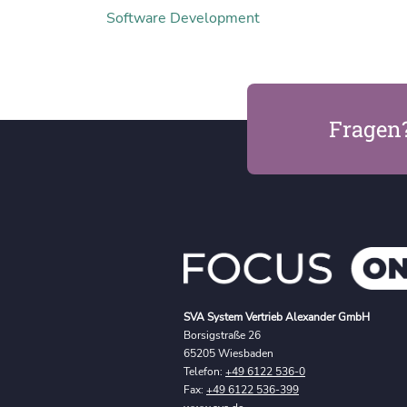
Software Development
Fragen
SVA System Vertrieb Alexander GmbH
Borsigstraße 26
65205 Wiesbaden
Telefon:
+49 6122 536-0
Fax:
+49 6122 536-399