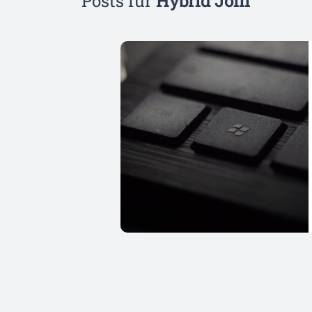
Posts für
Hybrid Join