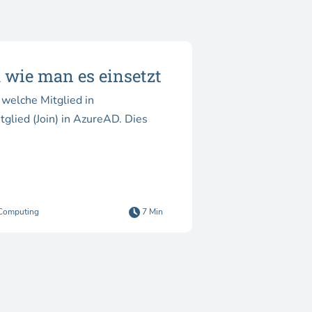
 wie man es einsetzt
welche Mitglied in
glied (Join) in AzureAD. Dies
Computing
7 Min