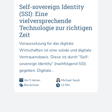
Self-sovereign Identity
(SSI): Eine
vielversprechende
Technologie zur richtigen
Zeit
Voraussetzung für das digitale
Wirtschaften ist eine solide und digitale
Vertrauensbasis. Diese ist durch “Self-
sovereign Identity” (nachfolgend SSI)
gegeben. Digitale...
Vor 5 Jahren
Michael Sasdi
Blockchain
12 Min