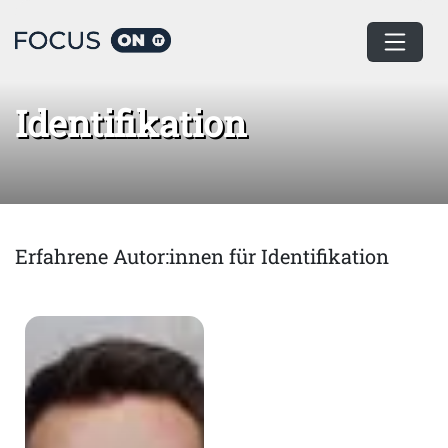
Home
Identifikation
Identifikation
Erfahrene Autor:innen für Identifikation