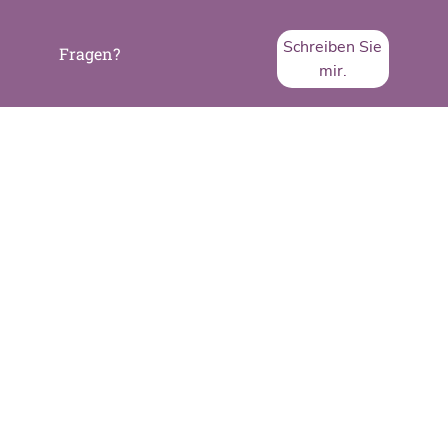
Schreiben Sie
Fragen?
mir.
SVA System Vertrieb Alexander GmbH
Borsigstraße 26
65205 Wiesbaden
Telefon:
+49 6122 536-0
Fax:
+49 6122 536-399
www.sva.de