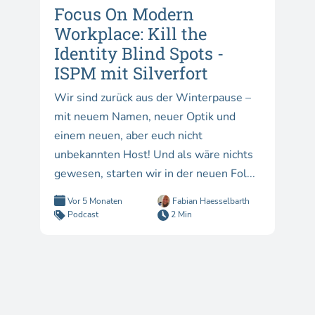
Focus On Modern
Workplace: Kill the
Identity Blind Spots -
ISPM mit Silverfort
Wir sind zurück aus der Winterpause –
mit neuem Namen, neuer Optik und
einem neuen, aber euch nicht
unbekannten Host! Und als wäre nichts
gewesen, starten wir in der neuen Fol...
Vor 5 Monaten
Fabian Haesselbarth
Podcast
2 Min