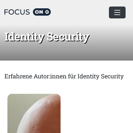
Home
Identity Security
Identity Security
Erfahrene Autor:innen für Identity Security