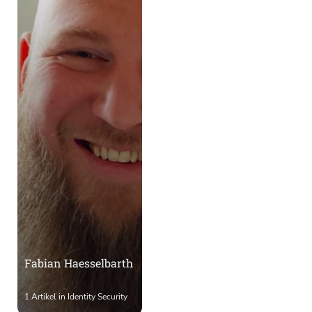
Fabian Haesselbarth
1 Artikel in Identity Security