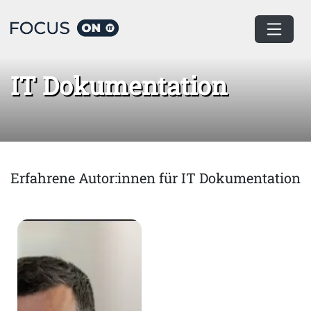
Home
IT Dokumentation
IT Dokumentation
Erfahrene Autor:innen für IT Dokumentation