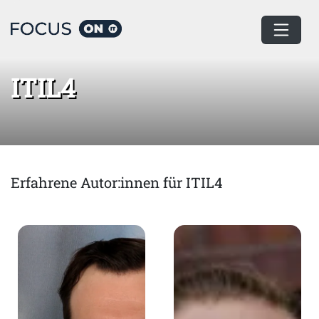
Home
ITIL4
ITIL4
Erfahrene Autor:innen für ITIL4