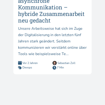
asynchrone
Kommunikation –
hybride Zusammenarbeit
neu gedacht
Unsere Arbeitsweise hat sich im Zuge
der Digitalisierung in den letzten fünf
Jahren stark geändert. Seitdem
kommunizieren wir verstärkt online über
Tools wie beispielsweise Te...
Vor 2 Jahren
Sebastian Zoll
Devops
7 Min