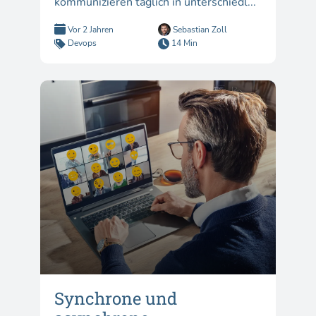
kommunizieren täglich in unterschiedl...
Vor 2 Jahren
Sebastian Zoll
Devops
14 Min
Synchrone und