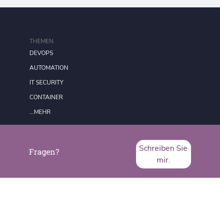
THEMEN
DEVOPS
AUTOMATION
IT SECURITY
CONTAINER
...MEHR
FORMATE
Schreiben Sie
Fragen?
REDAKTION
mir.
DATENSCHUTZ
IMPRESSUM