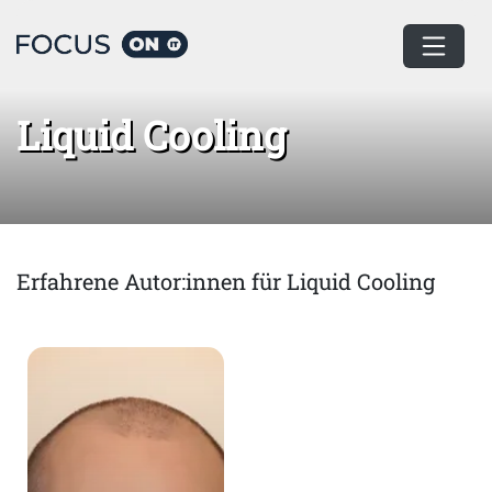
Home
Liquid Cooling
Liquid Cooling
Erfahrene Autor:innen für Liquid Cooling