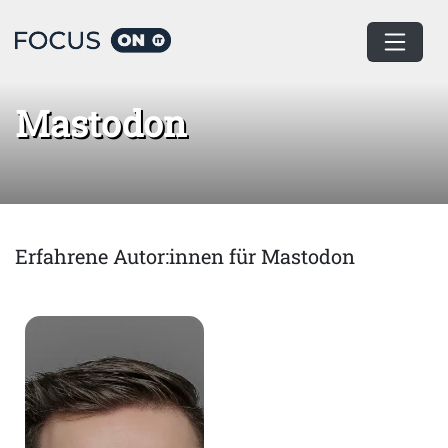
Home
Mastodon
Mastodon
Erfahrene Autor:innen für Mastodon