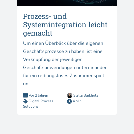
Prozess- und
Systemintegration leicht
gemacht
Um einen Überblick über die eigenen
Geschäftsprozesse zu haben, ist eine
Verknüpfung der jeweiligen
Geschäftsanwendungen untereinander
für ein reibungsloses Zusammenspiel
un...
Vor 2 Jahren
Stella Burkholz
Digital Process
4 Min
Solutions