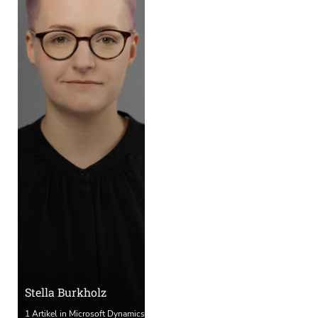
Stella Burkholz
1 Artikel in Microsoft Dynamics