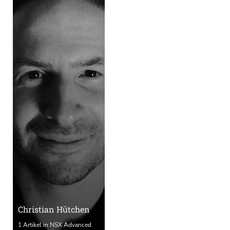
Christian Hütchen
1 Artikel in NSX Advanced