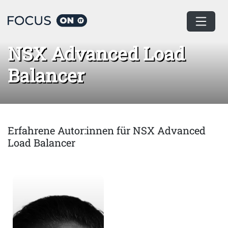
Home
NSX Advanced Load Balancer
NSX Advanced Load
Balancer
Erfahrene Autor:innen für NSX Advanced
Load Balancer