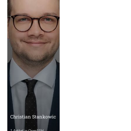
Christian Stankowic
1 Artikel in OpenSSH