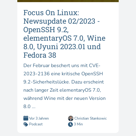
Focus On Linux:
Newsupdate 02/2023 -
OpenSSH 9.2,
elementaryOS 7.0, Wine
8.0, Uyuni 2023.01 und
Fedora 38
Der Februar beschert uns mit CVE-
2023-2136 eine kritische OpenSSH
9.2-Sicherheitslücke. Dazu erscheint
nach langer Zeit elementaryOS 7.0,
während Wine mit der neuen Version
8.0 ...
Vor 3 Jahren
Christian Stankowic
Podcast
3 Min