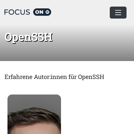
Home
OpenSSH
OpenSSH
Erfahrene Autor:innen für OpenSSH