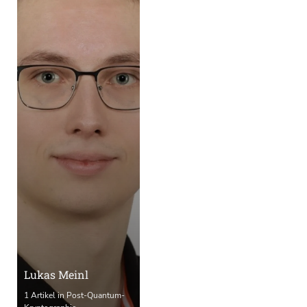
Lukas Meinl
1 Artikel in Post-Quantum-