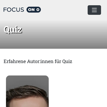
Home
Quiz
Quiz
Erfahrene Autor:innen für Quiz