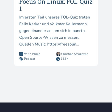
Focus On Linux: FOL-Quiz
1
Im ersten Teil unseres FOL-Quiz treten
Felix Kerker und Volkmar Kellermann
gegeneinander an, um sich in puncto
Open Source-Wissen zu messen.
Quellen Music: https://freesoun...
Vor 2 Jahren
Christian Stankowic
Podcast
1 Min