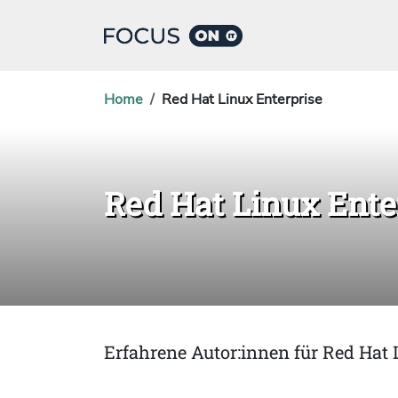
Home
Red Hat Linux Enterprise
Red Hat Linux Ente
Erfahrene Autor:innen für Red Hat 