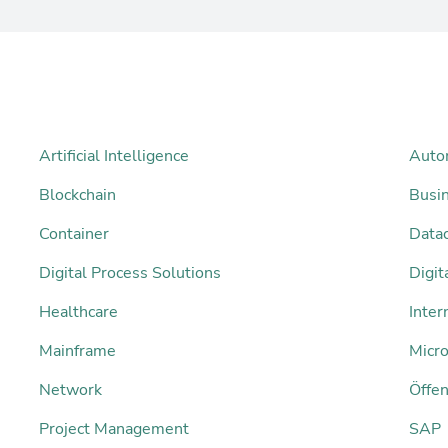
Artificial Intelligence
Auto
Blockchain
Busi
Container
Datac
Digital Process Solutions
Digi
Healthcare
Inter
Mainframe
Micro
Network
Öffen
Project Management
SAP