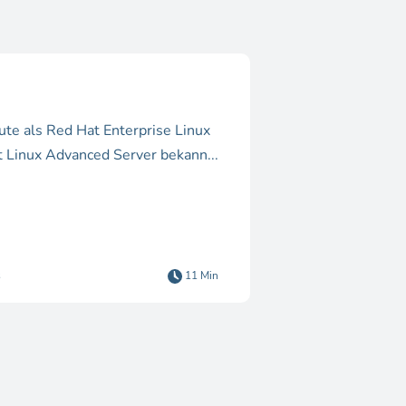
ute als Red Hat Enterprise Linux
t Linux Advanced Server bekann...
s
11 Min