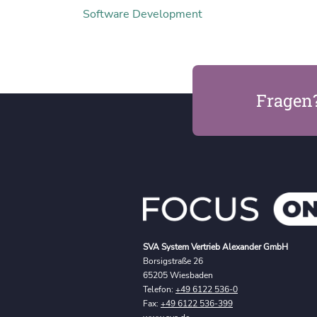
Software Development
Fragen
SVA System Vertrieb Alexander GmbH
Borsigstraße 26
65205 Wiesbaden
Telefon:
+49 6122 536-0
Fax:
+49 6122 536-399