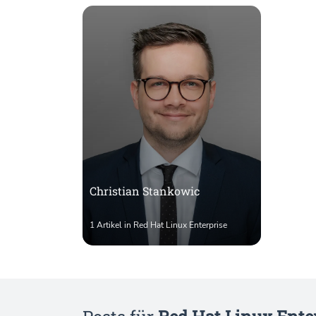
Christian Stankowic
1 Artikel in Red Hat Linux Enterprise