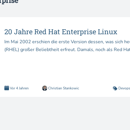
rprise
20 Jahre Red Hat Enterprise Linux
Im Mai 2002 erschien die erste Version dessen, was sich he
(RHEL) großer Beliebtheit erfreut. Damals, noch als Red Ha
Vor 4 Jahren
Christian Stankowic
Devop