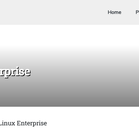
Home
P
rprise
Linux Enterprise