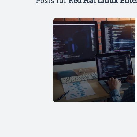
Posts für
Red Hat Linux Ente