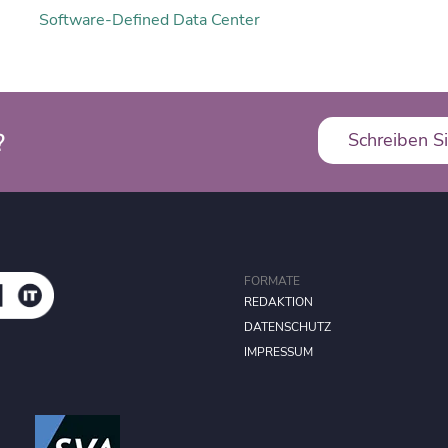
Software-Defined Data Center
?
Schreiben Si
FORMATE
REDAKTION
DATENSCHUTZ
IMPRESSUM