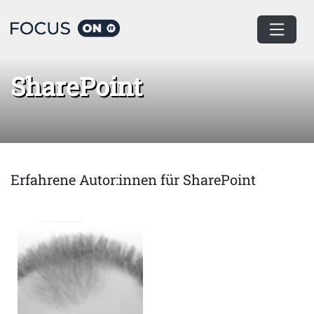
Home
SharePoint
SharePoint
Erfahrene Autor:innen für SharePoint