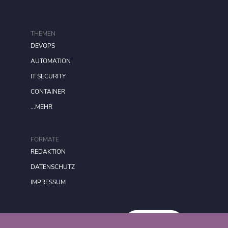
THEMEN
DEVOPS
AUTOMATION
IT SECURITY
CONTAINER
...MEHR
FORMATE
REDAKTION
DATENSCHUTZ
IMPRESSUM