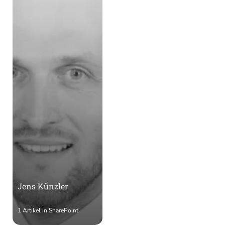
Jens Künzler
1 Artikel in SharePoint