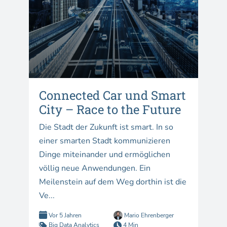
Connected Car und Smart
City – Race to the Future
Die Stadt der Zukunft ist smart. In so
einer smarten Stadt kommunizieren
Dinge miteinander und ermöglichen
völlig neue Anwendungen. Ein
Meilenstein auf dem Weg dorthin ist die
Ve...
Vor 5 Jahren
Mario Ehrenberger
Big Data Analytics
4 Min