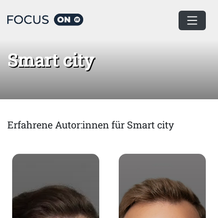
Home
Smart city
Smart city
Erfahrene Autor:innen für Smart city