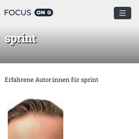
Home
sprint
sprint
Erfahrene Autor:innen für sprint