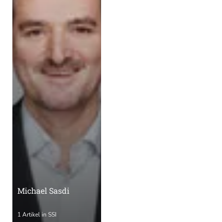
Michael Sasdi
1 Artikel in SSI