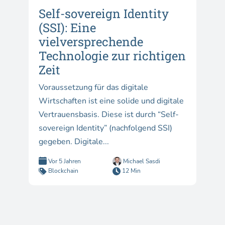
Self-sovereign Identity
(SSI): Eine
vielversprechende
Technologie zur richtigen
Zeit
Voraussetzung für das digitale
Wirtschaften ist eine solide und digitale
Vertrauensbasis. Diese ist durch “Self-
sovereign Identity” (nachfolgend SSI)
gegeben. Digitale...
Vor 5 Jahren
Michael Sasdi
Blockchain
12 Min