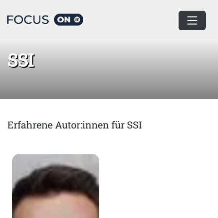
Home
SSI
SSI
Erfahrene Autor:innen für SSI