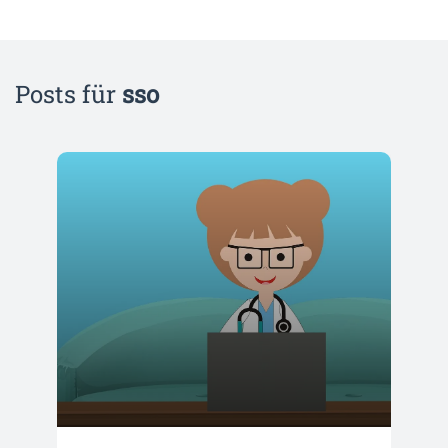
Posts für
sso