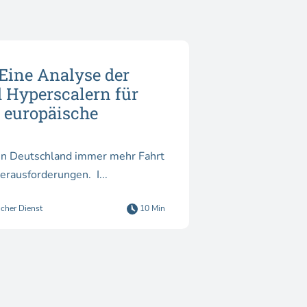
 Eine Analyse der
 Hyperscalern für
d europäische
in Deutschland immer mehr Fahrt
auf und stellt vor allem Behörden vor viele regulatorische Herausforderungen. I...
icher Dienst
10 Min