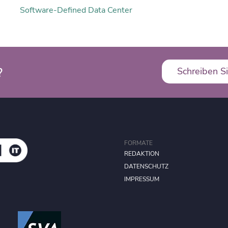
Software-Defined Data Center
?
Schreiben Si
FORMATE
REDAKTION
DATENSCHUTZ
IMPRESSUM