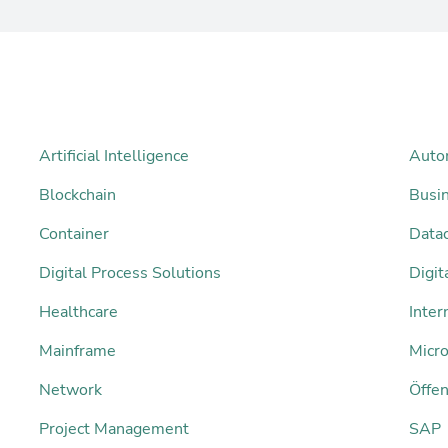
Artificial Intelligence
Auto
Blockchain
Busi
Container
Datac
Digital Process Solutions
Digi
Healthcare
Inter
Mainframe
Micro
Network
Öffen
Project Management
SAP