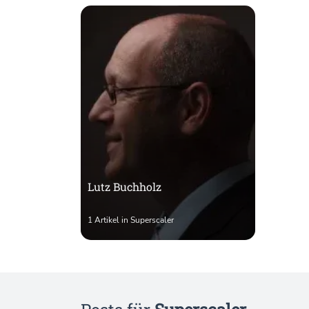
Lutz Buchholz
1 Artikel in Superscaler