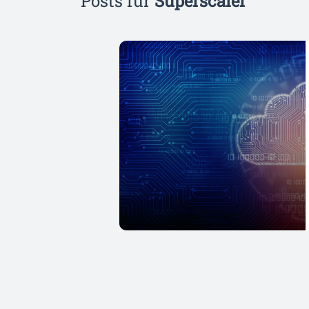
Posts für
Superscaler