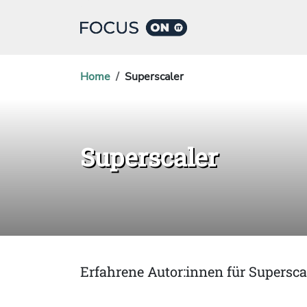
Home
Superscaler
Superscaler
Erfahrene Autor:innen für Supersca