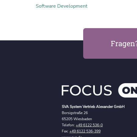
Software Development
Fragen
SVA System Vertrieb Alexander GmbH
Borsigstraße 26
65205 Wiesbaden
Telefon:
+49 6122 536-0
Fax:
+49 6122 536-399