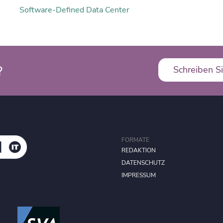
Software-Defined Data Center
?
Schreiben Si
FORMATE
REDAKTION
DATENSCHUTZ
IMPRESSUM