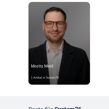
Moritz Meid
1 Artikel in System76