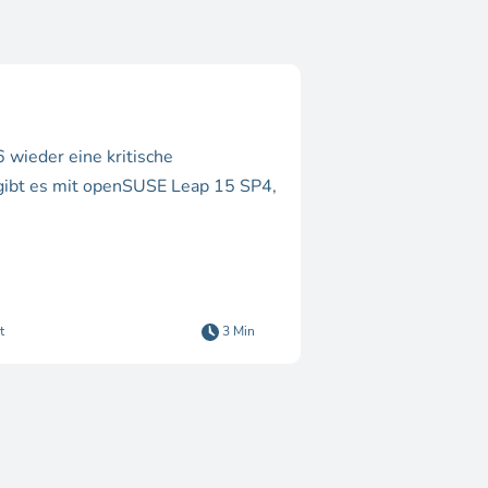
wieder eine kritische
e gibt es mit openSUSE Leap 15 SP4,
t
3 Min