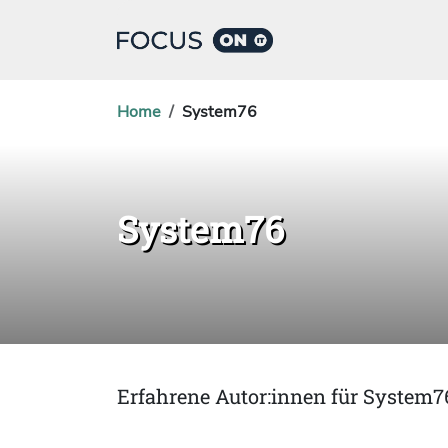
Home
System76
System76
Erfahrene Autor:innen für System7