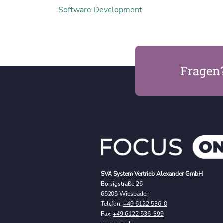
Software Development
Fragen
SVA System Vertrieb Alexander GmbH
Borsigstraße 26
65205 Wiesbaden
Telefon:
+49 6122 536-0
Fax:
+49 6122 536-399