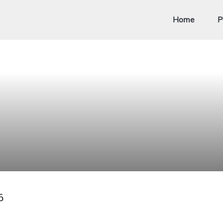
Home
P
6