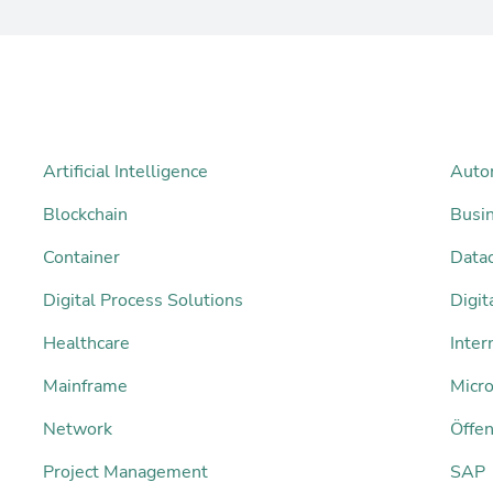
Artificial Intelligence
Auto
Blockchain
Busi
Container
Datac
Digital Process Solutions
Digi
Healthcare
Inter
Mainframe
Micro
Network
Öffen
Project Management
SAP