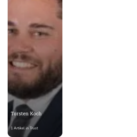
Torsten Koch
1 Artikel in Trust