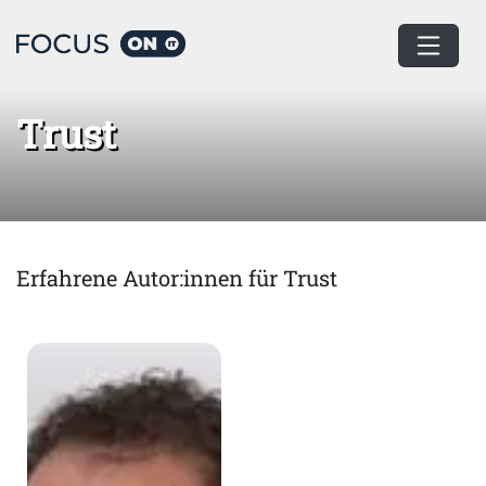
Home
Trust
Trust
Erfahrene Autor:innen für Trust