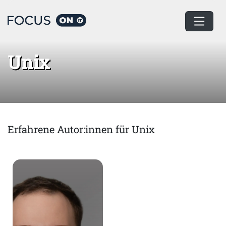
Home
Unix
Unix
Erfahrene Autor:innen für Unix