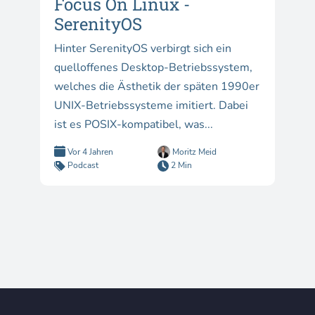
Focus On Linux -
SerenityOS
Hinter SerenityOS verbirgt sich ein
quelloffenes Desktop-Betriebssystem,
welches die Ästhetik der späten 1990er
UNIX-Betriebssysteme imitiert. Dabei
ist es POSIX-kompatibel, was...
Vor 4 Jahren
Moritz Meid
Podcast
2 Min