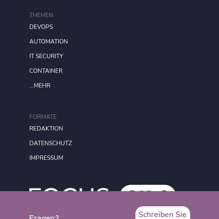
THEMEN
DEVOPS
AUTOMATION
IT SECURITY
CONTAINER
...MEHR
FORMATE
REDAKTION
DATENSCHUTZ
IMPRESSUM
Schreiben Sie
Fragen?