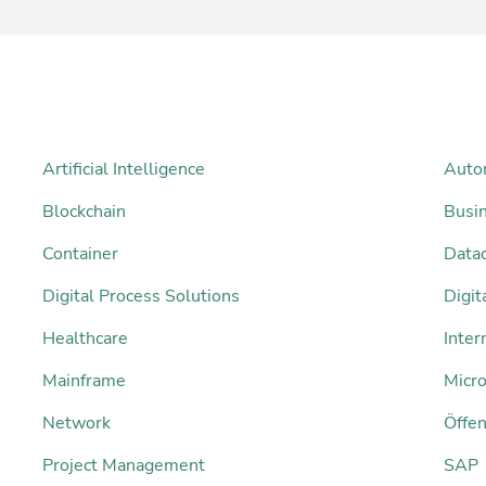
Artificial Intelligence
Auto
Blockchain
Busi
Container
Datac
Digital Process Solutions
Digi
Healthcare
Inter
Mainframe
Micro
Network
Öffen
Project Management
SAP