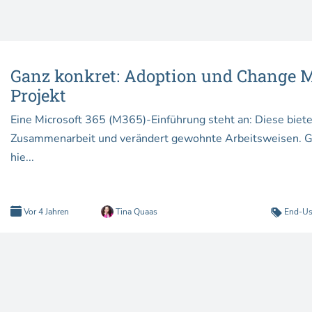
Ganz konkret: Adoption und Change
Projekt
Eine Microsoft 365 (M365)-Einführung steht an: Diese biet
Zusammenarbeit und verändert gewohnte Arbeitsweisen. Gan
hie...
Vor 4 Jahren
Tina Quaas
End-Us