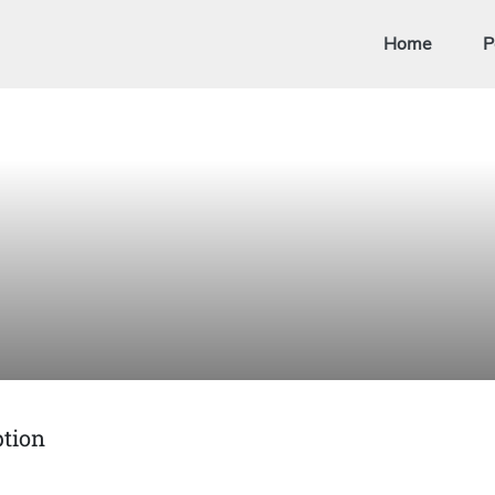
Home
P
ption