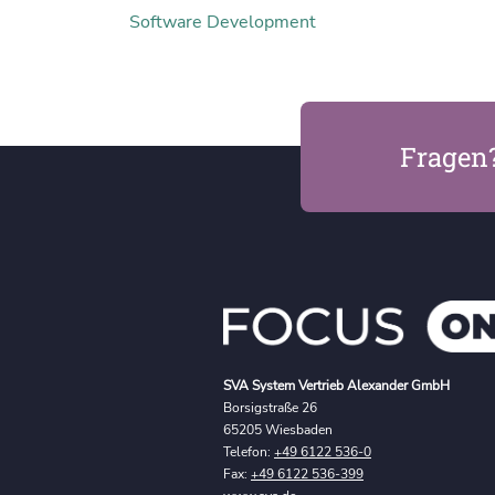
Software Development
Fragen
SVA System Vertrieb Alexander GmbH
Borsigstraße 26
65205 Wiesbaden
Telefon:
+49 6122 536-0
Fax:
+49 6122 536-399