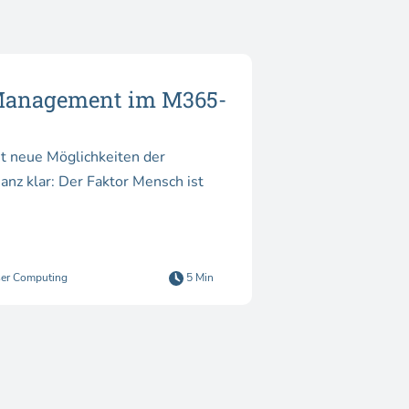
 Management im M365-
et neue Möglichkeiten der
z klar: Der Faktor Mensch ist
er Computing
5 Min