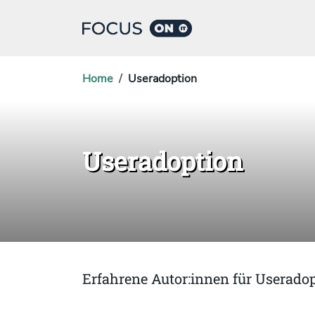
Home
Useradoption
Useradoption
Erfahrene Autor:innen für Userado