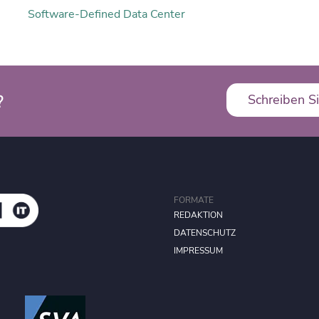
Software-Defined Data Center
?
Schreiben Si
FORMATE
REDAKTION
DATENSCHUTZ
IMPRESSUM