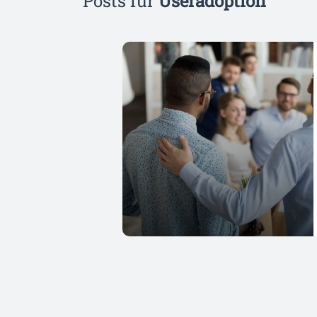
Posts für
Useradoption