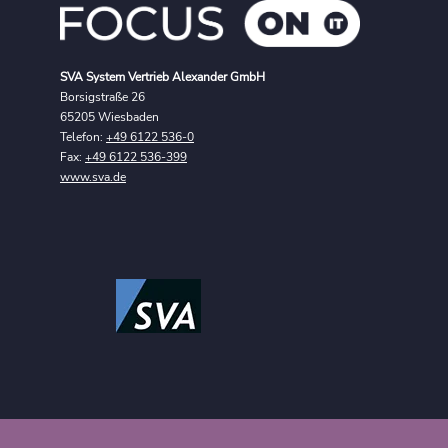
SVA System Vertrieb Alexander GmbH
Borsigstraße 26
65205 Wiesbaden
Telefon:
+49 6122 536-0
Fax:
+49 6122 536-399
www.sva.de