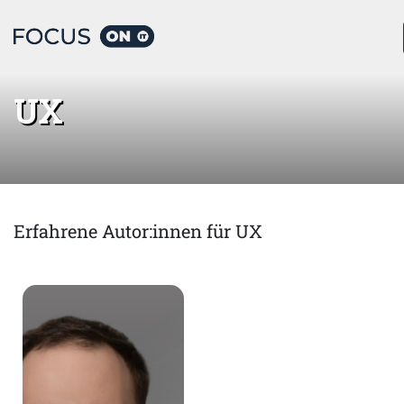
Home
UX
UX
Erfahrene Autor:innen für UX