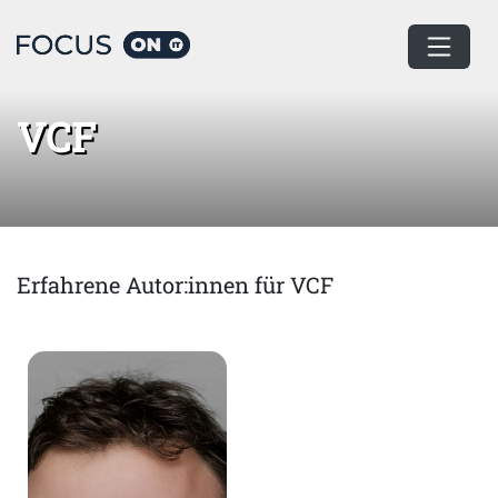
Home
VCF
VCF
Erfahrene Autor:innen für VCF