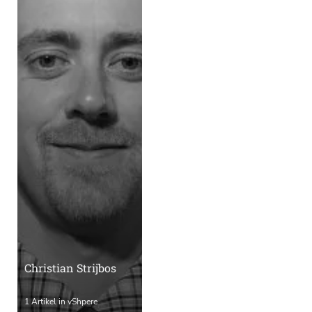
Christian Strijbos
1 Artikel in vShpere