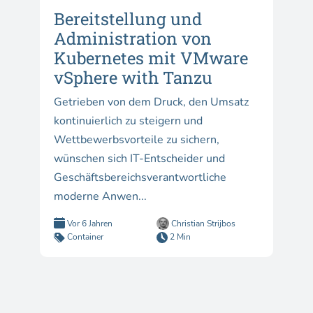
Bereitstellung und
Administration von
Kubernetes mit VMware
vSphere with Tanzu
Getrieben von dem Druck, den Umsatz
kontinuierlich zu steigern und
Wettbewerbsvorteile zu sichern,
wünschen sich IT-Entscheider und
Geschäftsbereichsverantwortliche
moderne Anwen...
Vor 6 Jahren
Christian Strijbos
Container
2 Min