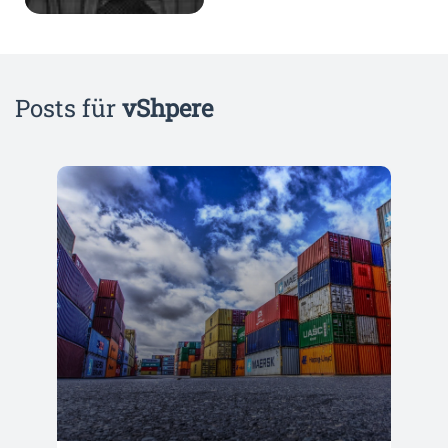
Posts für
vShpere