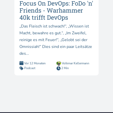
Focus On DevOps: FoDo 'n'
Friends - Warhammer
40k trifft DevOps
„Das Fleisch ist schwach!“, „Wissen ist
Macht, bewahre es gut.“, „Im Zweifel,
reinige es mit Feuer!“, „Gelobt sei der
Omnissiah!“ Dies sind ein paar Leitsätze
des...
Vor 12 Monaten
Volkmar Kellermann
Podcast
2 Min