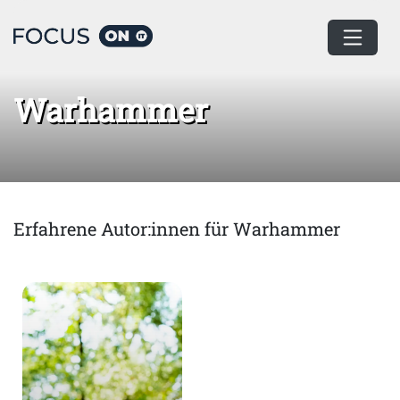
Home
Warhammer
Warhammer
Erfahrene Autor:innen für Warhammer