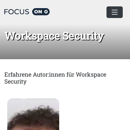
Home
Workspace Security
Workspace Security
Erfahrene Autor:innen für Workspace
Security