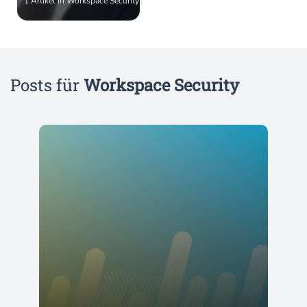
1 Artikel in Workspace Security
Posts für
Workspace Security