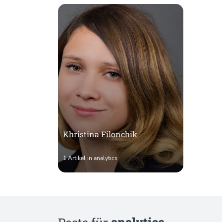
Khristina Filonchik
1 Artikel in analytics