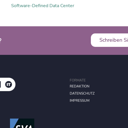
Software-Defined Data Center
?
Schreiben Si
FORMATE
REDAKTION
DATENSCHUTZ
IMPRESSUM