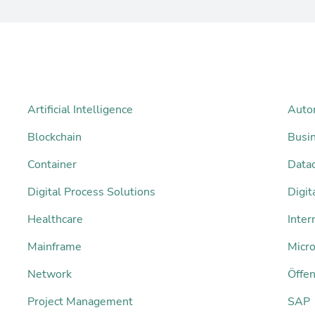
Artificial Intelligence
Auto
Blockchain
Busi
Container
Datac
Digital Process Solutions
Digi
Healthcare
Inter
Mainframe
Micro
Network
Öffen
Project Management
SAP