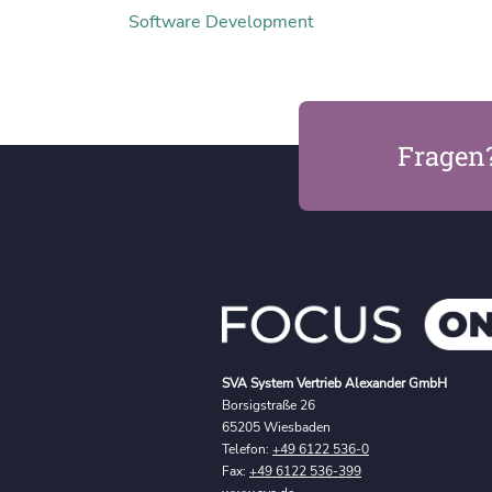
Software Development
Fragen
SVA System Vertrieb Alexander GmbH
Borsigstraße 26
65205 Wiesbaden
Telefon:
+49 6122 536-0
Fax:
+49 6122 536-399