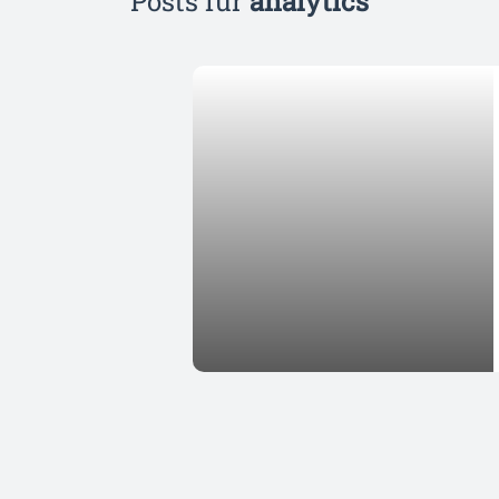
Posts für
analytics