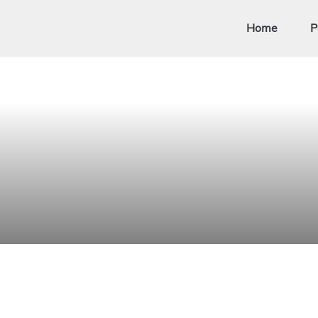
Home
P
s