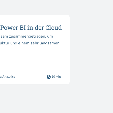
Power BI in der Cloud
ühsam zusammengetragen, um
truktur und einem sehr langsamen
a Analytics
10 Min