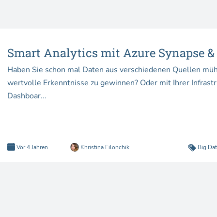
Smart Analytics mit Azure Synapse & 
Haben Sie schon mal Daten aus verschiedenen Quellen m
wertvolle Erkenntnisse zu gewinnen? Oder mit Ihrer Infras
Dashboar...
Vor 4 Jahren
Khristina Filonchik
Big Dat