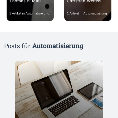
Thomas Bludau
Christian Weitzel
1 Artikel in Automatisierung
1 Artikel in Automatisierung
Posts für
Automatisierung