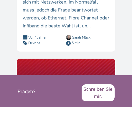
sich mit Netzwerken. Im Normalfall
muss jedoch die Frage beantwortet
werden, ob Ethernet, Fibre Channel oder
Infiband die beste Wahl ist, un...
Vor 4 Jahren
Sarah Mück
Devops
5 Min
Schreiben Sie
Fragen?
mir.