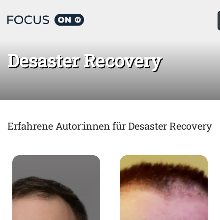
Home
Desaster Recovery
Desaster Recovery
Erfahrene Autor:innen für Desaster Recovery