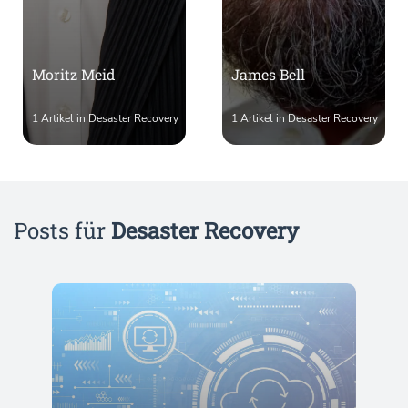
Moritz Meid
James Bell
1 Artikel in Desaster Recovery
1 Artikel in Desaster Recovery
Posts für
Desaster Recovery