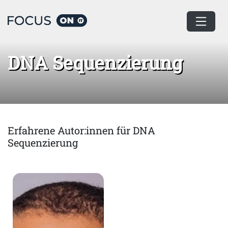
Home
DNA Sequenzierung
DNA Sequenzierung
Erfahrene Autor:innen für DNA
Sequenzierung