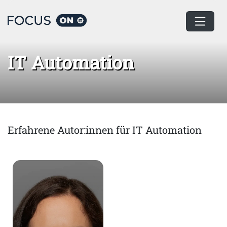
Home
IT Automation
IT Automation
Erfahrene Autor:innen für IT Automation