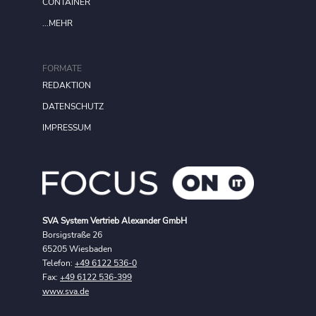
CONTAINER
...MEHR
FORMATE
REDAKTION
DATENSCHUTZ
IMPRESSUM
SVA System Vertrieb Alexander GmbH
Borsigstraße 26
65205 Wiesbaden
Telefon:
+49 6122 536-0
Fax:
+49 6122 536-399
www.sva.de