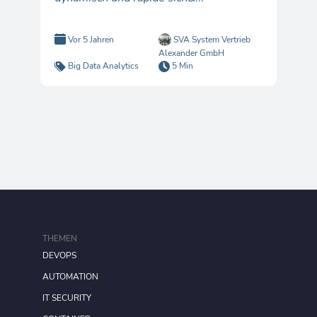
Vor 5 Jahren
SVA System Vertrieb
Alexander GmbH
Big Data Analytics
5 Min
THEMEN
DEVOPS
AUTOMATION
IT SECURITY