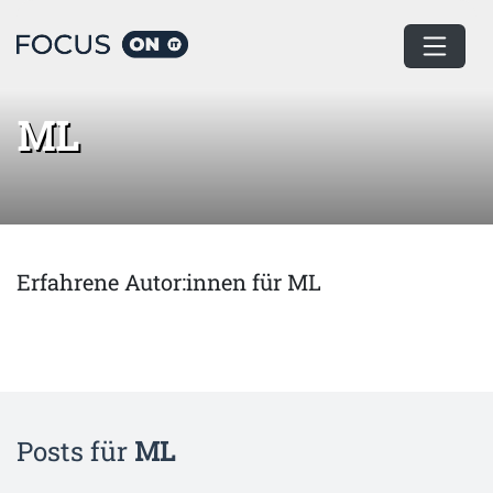
Home
ML
ML
Erfahrene Autor:innen für ML
Posts für
ML