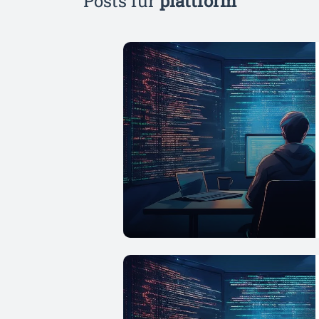
Posts für
plattform