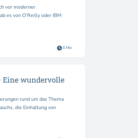
uch vor moderner
gab es von O’Reilly oder IBM
s
6 Min
 Eine wundervolle
rderungen rund um das Thema
auchs, die Einhaltung von