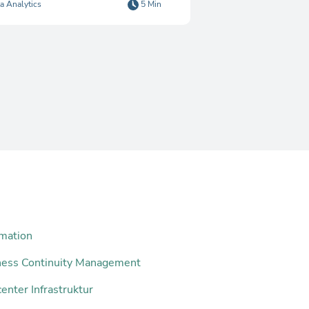
a Analytics
5 Min
mation
ness Continuity Management
enter Infrastruktur