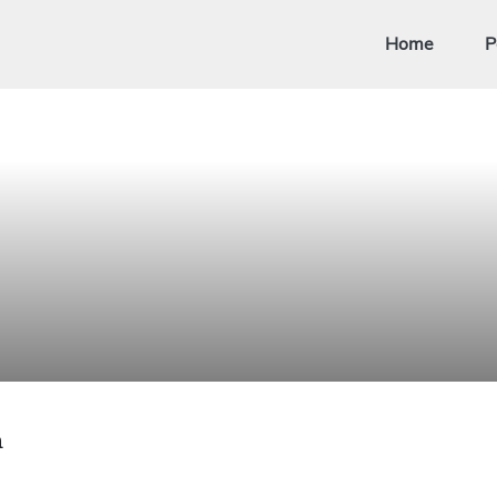
Home
P
m