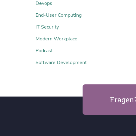
Devops
End-User Computing
IT Security
Modern Workplace
Podcast
Software Development
Fragen