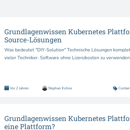
Grundlagenwissen Kubernetes Plattfor
Source-Lösungen
Was bedeutet "DIY-Solution" Technische Lösungen komplett selbst zu entwickeln – der Traum
vieler Techniker. Software ohne Lizenzkosten zu verwenden 
Vor 2 Jahren
Stephan Kühne
Contai
Grundlagenwissen Kubernetes Plattform
eine Plattform?