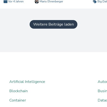
Vor 4 Jahren
Mario Ehrenberger
Big Dat
Weitere Beiträge laden
Artificial Intelligence
Auto
Blockchain
Busi
Container
Datac