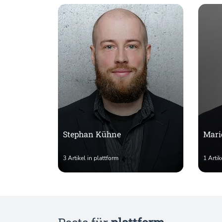
Stephan Kühne
Mari
3 Artikel in plattform
1 Artik