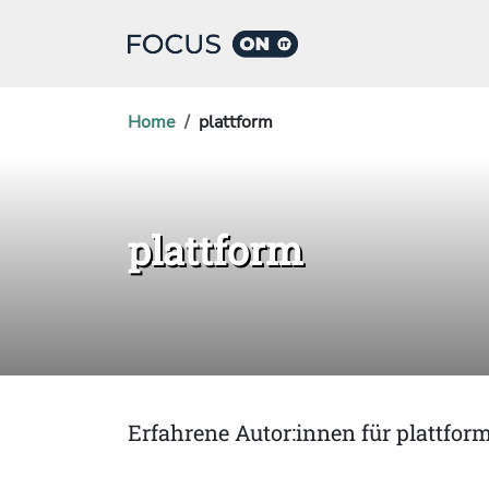
Home
plattform
plattform
Erfahrene Autor:innen für plattfor