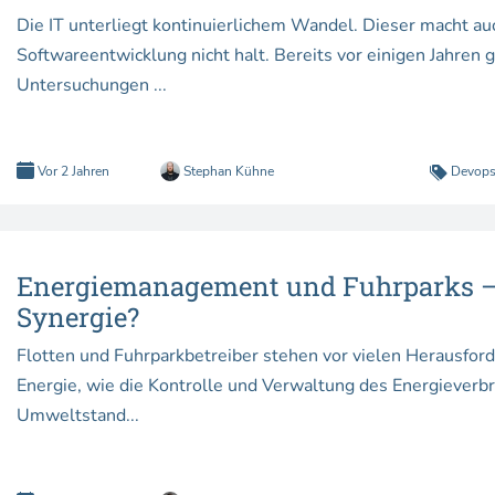
Die IT unterliegt kontinuierlichem Wandel. Dieser macht a
Softwareentwicklung nicht halt. Bereits vor einigen Jahren 
Untersuchungen ...
Vor 2 Jahren
Stephan Kühne
Devop
Energiemanagement und Fuhrparks –
Synergie?
Flotten und Fuhrparkbetreiber stehen vor vielen Herausfo
Energie, wie die Kontrolle und Verwaltung des Energieverbr
Umweltstand...