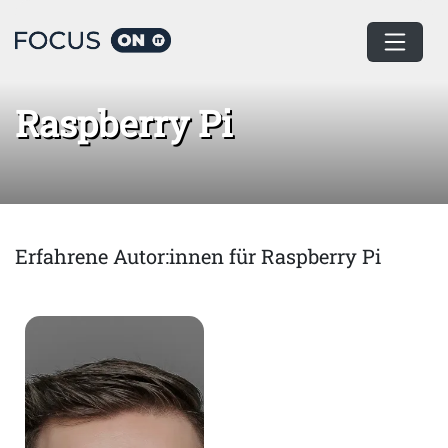
Home
Raspberry Pi
Raspberry Pi
Erfahrene Autor:innen für Raspberry Pi