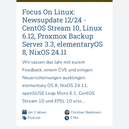
Focus On Linux:
Newsupdate 12/24 -
CentOS Stream 10, Linux
6.12, Proxmox Backup
Server 3.3, elementaryOS
8, NixOS 24.11
Wir lassen das Jahr mit eurem
Feedback, einem CVE und einigen
Neuerscheinungen ausklingen.
elementary OS 8, NixOS 24.11,
openSUSE Leap Micro 6.1, CentOS
Stream 10 und EPEL 10 ersc...
Vor 2 Jahren
Christian Stankowic
Podcast
3 Min