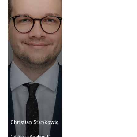
Christian Stankowic
1 Artikel in Raspberry Pi