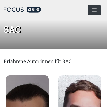
Home
SAC
SAC
Erfahrene Autor:innen für SAC