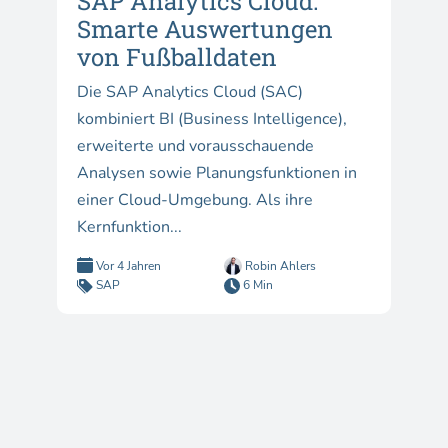
SAP Analytics Cloud:
Smarte Auswertungen
von Fußballdaten
Die SAP Analytics Cloud (SAC)
kombiniert BI (Business Intelligence),
erweiterte und vorausschauende
Analysen sowie Planungsfunktionen in
einer Cloud-Umgebung. Als ihre
Kernfunktion...
Vor 4 Jahren
Robin Ahlers
SAP
6 Min